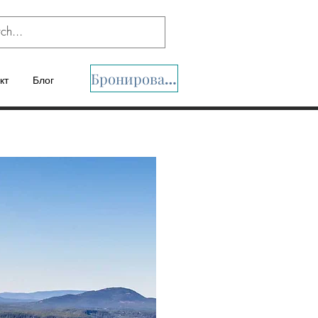
Бронировать
кт
Блог