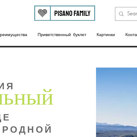
реимущества
Приветственный буклет
Картинки
Конта
льный
ИЯ
ЦЕ
ОРОДНОЙ