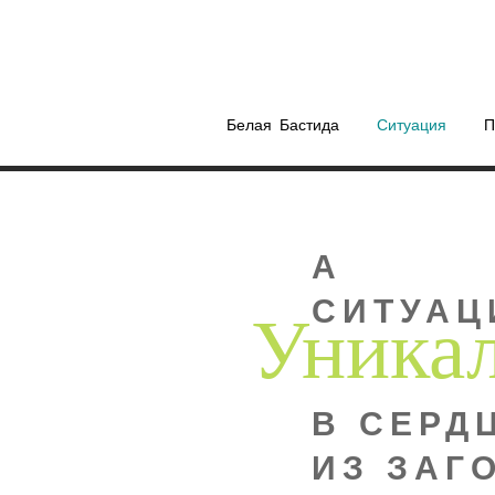
Белая Бастида
Ситуация
П
А
Уника
СИТУАЦ
В СЕРД
ИЗ ЗАГ