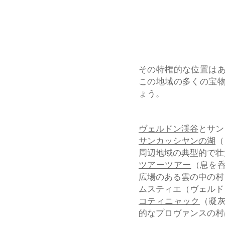
その特権的な位置は
この地域の多くの宝
ょう。
ヴェルドン渓谷
とサン
サンカッシヤンの湖
（
周辺地域の典型的で壮
ツアーツアー
（息を
広場のある雲の中の村
ムスティエ（ヴェルド
コティニャック
（凝
的なプロヴァンスの村