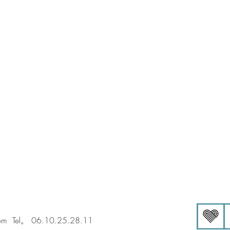
om
Tel。 06.10.25.28.11