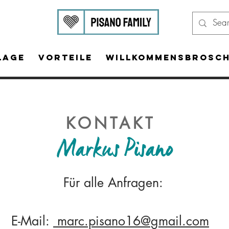
Lage
Vorteile
Willkommensbrosc
KONTAKT
Markus Pisano
Für alle Anfragen:
E-Mail:
marc.pisano16@gmail.com