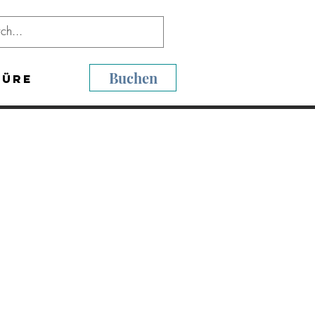
Buchen
hüre